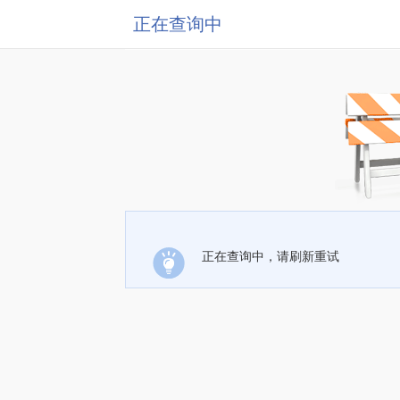
正在查询中
正在查询中，请刷新重试